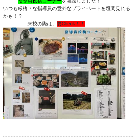
指導員投稿コーナー
を新設しました！
いつも厳格？な指導員の意外なプライベートを垣間見れる
かも！？
来校の際は、
要Check！！