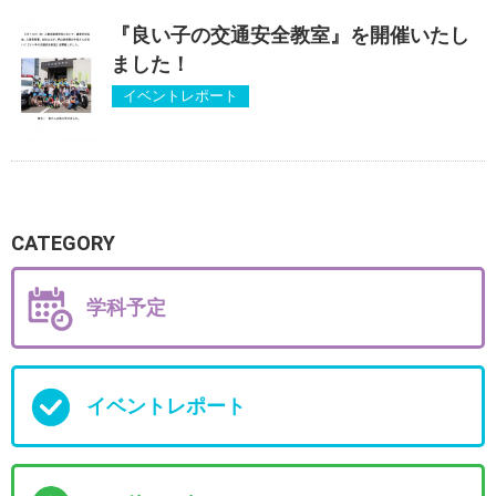
『良い子の交通安全教室』を開催いたし
ました！
イベントレポート
CATEGORY
学科予定
イベントレポート