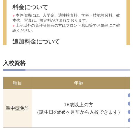
入校資格
種目
年齢
18歳以上の方
準中型免許
（誕生日の約6ヶ月前から入校できます）