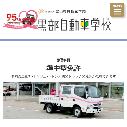
教習科目
準中型免許
車両総重量3.5トン以上7.5トン未満のトラックの免許が取得できます