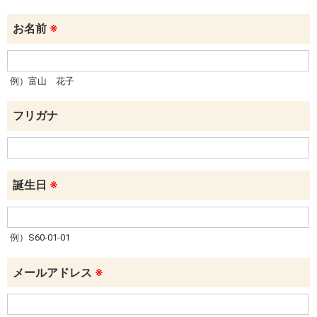
お名前
※
例）富山 花子
フリガナ
誕生日
※
例）S60-01-01
メールアドレス
※