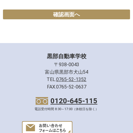
確認画面へ
黒部自動車学校
〒938-0043
富山県黒部市犬山54
TEL.
0765-52-1352
FAX.0765-52-0637
0120-645-115
電話受付時間 8:30～17:00（休校日を除く）