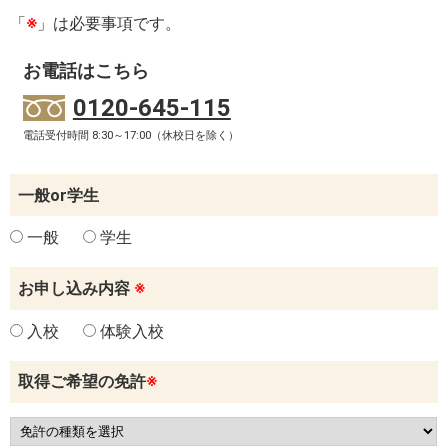
「
※
」は必要事項です。
お電話はこちら
0120-645-115
電話受付時間 8:30～17:00（休校日を除く）
一般or学生
一般
学生
お申し込み内容
※
入校
体験入校
取得ご希望の免許
※