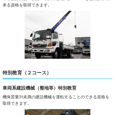
来る資格を取得できます。
特別教育（２コース）
車両系建設機械（整地等）
特別教育
機体質量3t未満の建設機械を運転することのできる資格を
取得できます。