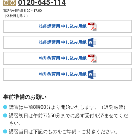
0120-645-114
電話受付時間 8:20～17:00
（休校日を除く）
技能講習用 申し込み用紙
技能講習用 申し込み用紙
特別教育用 申し込み用紙
特別教育用 申し込み用紙
事前準備のお願い
講習は午前8時00分より開始いたします。（遅刻厳禁）
講習初日は午前7時50分までに必ず受付を済ませてくだ
さい。
講習当日は下記のものをご準備・ご持参ください。