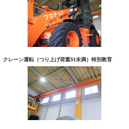
クレーン運転
（つり上げ荷重5t未満）特別教育