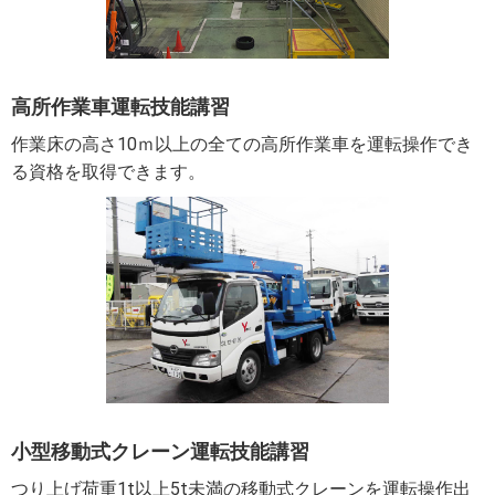
高所作業車運転技能講習
作業床の高さ10ｍ以上の全ての高所作業車を運転操作でき
る資格を取得できます。
小型移動式クレーン運転技能講習
つり上げ荷重1t以上5t未満の移動式クレーンを運転操作出