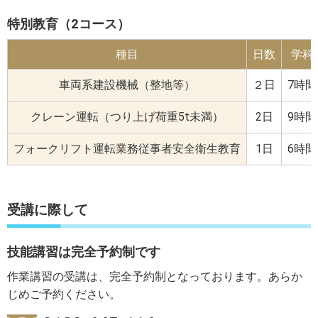
特別教育（2コース）
種目
日数
学科
車両系建設機械（整地等）
２日
7時間
クレーン運転
（つり上げ荷重5t未満）
2日
9時間
フォークリフト
運転業務従事者安全衛生教育
1日
6時間
受講に際して
技能講習は完全予約制です
作業講習の受講は、完全予約制となっております。あらか
じめご予約ください。