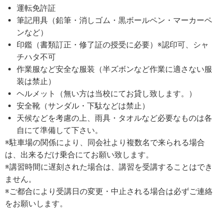
運転免許証
筆記用具（鉛筆・消しゴム・黒ボールペン・マーカーペ
ンなど）
印鑑（書類訂正・修了証の授受に必要）※認印可、シャ
チハタ不可
作業服など安全な服装（半ズボンなど作業に適さない服
装は禁止）
ヘルメット（無い方は当校にてお貸し致します。）
安全靴（サンダル・下駄などは禁止）
天候などを考慮の上、雨具・タオルなど必要なものは各
自にて準備して下さい。
※駐車場の関係により、同会社より複数名で来られる場合
は、出来るだけ乗合にてお願い致します。
※講習時間に遅刻された場合は、講習を受講することはでき
ません。
※ご都合により受講日の変更・中止される場合は必ずご連絡
をお願いします。