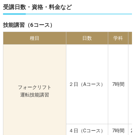
受講日数・資格・料金など
技能講習（6コース）
種目
日数
学科
２日（Aコース）
7時間
フォークリフト
運転技能講習
４日（Cコース）
7時間
2