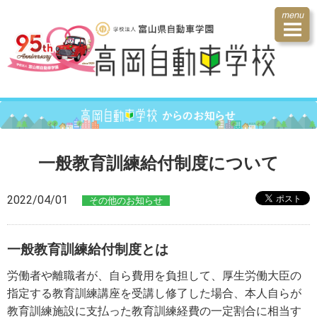
一般教育訓練給付制度について
2022/04/01
その他のお知らせ
一般教育訓練給付制度とは
労働者や離職者が、自ら費用を負担して、厚生労働大臣の
指定する教育訓練講座を受講し修了した場合、本人自らが
教育訓練施設に支払った教育訓練経費の一定割合に相当す