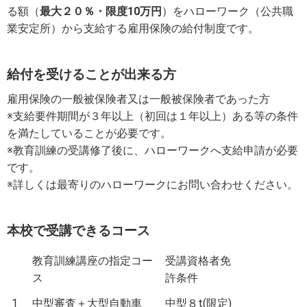
る額（
最大２０％・限度10万円
）をハローワーク（公共職
業安定所）から支給する雇用保険の給付制度です。
給付を受けることが出来る方
雇用保険の一般被保険者又は一般被保険者であった方
※支給要件期間が３年以上（初回は１年以上）ある等の条件
を満たしていることが必要です。
※教育訓練の受講修了後に、ハローワークへ支給申請が必要
です。
※詳しくは最寄りのハローワークにお問い合わせください。
本校で受講できるコース
教育訓練講座の指定コー
受講資格者免
ス
許条件
1
中型審査＋大型自動車
中型８t(限定)