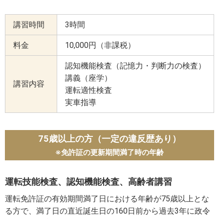
講習時間
3時間
料金
10,000円（非課税）
認知機能検査（記憶力・判断力の検査）
講義（座学）
講習内容
運転適性検査
実車指導
75歳以上の方（一定の違反歴あり）
※免許証の更新期間満了時の年齢
運転技能検査、認知機能検査、高齢者講習
運転免許証の有効期間満了日における年齢が75歳以上とな
る方で、満了日の直近誕生日の160日前から過去3年に政令