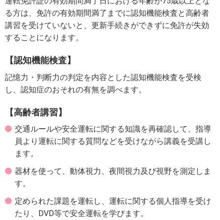
運転免許証の有効期間満了日における年齢が75歳以上とな
る方は、免許の有効期間満了までに認知機能検査と高齢者
講習を受けていないと、更新手続きができずに免許が失効
することになります。
【認知機能検査】
記憶力・判断力の判定を内容とした認知機能検査を受検
し、認知症のおそれの有無を調べます。
【高齢者講習】
交通ルールや安全運転に関する知識を再確認して、指導
員より運転に関する質問などを受けながら講義を受講し
ます。
器材を使って、動体視力、夜間視力及び視野を測定しま
す。
定められた課題を運転し、運転に関する個人指導を受け
たり、DVD等で安全運転を学びます。