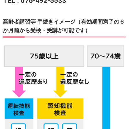
TEL : 076-492-5533
高齢者講習等 手続きイメージ（有効期間満了の６
か月前から受検・受講が可能です）