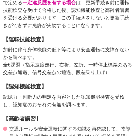
で定める
一定違反歴を有する場合
は、更新手続き前に運転
技能検査を受けて合格した後、認知機能検査と高齢者講習
を受ける必要があります。この手続きをしないと更新手続
きができずに免許が失効することになります。
【運転技能検査】
加齢に伴う身体機能の低下等により安全運転に支障がない
かを調べます。
全6課題（指示速度走行、右折、左折、一時停止標識のある
交差点通過、信号交差点の通過、段差乗り上げ）
【認知機能検査】
記憶力・判断力の判定を内容とした認知機能検査を受検
し、認知症のおそれの有無を調べます。
【高齢者講習】
交通ルールや安全運転に関する知識を再確認して、指導