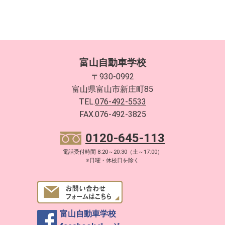
富山自動車学校
〒930-0992
富山県富山市新庄町85
TEL.
076-492-5533
FAX.076-492-3825
0120-645-113
電話受付時間 8:20～20:30（土～17:00）
※日曜・休校日を除く
富山自動車学校