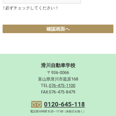
↑
必ずチェックしてください！
確認画面へ
滑川自動車学校
〒936-0066
富山県滑川市菰原168
TEL.
076-475-1100
FAX.076-475-8479
0120-645-118
電話受付時間 8:20～17:00（休校日を除く）