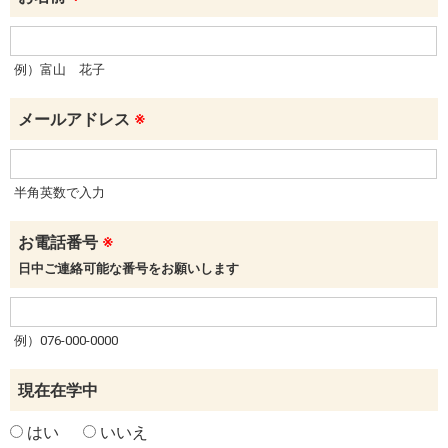
例）富山 花子
メールアドレス
※
半角英数で入力
お電話番号
※
日中ご連絡可能な番号をお願いします
例）076-000-0000
現在在学中
はい
いいえ