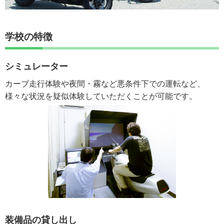
学校の特徴
シミュレーター
カーブ走行体験や夜間・霧など悪条件下での運転など、
様々な状況を疑似体験していただくことが可能です。
装備品の貸し出し