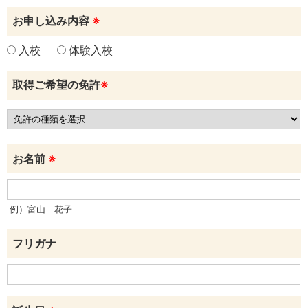
お申し込み内容
※
入校
体験入校
取得ご希望の免許
※
お名前
※
例）富山 花子
フリガナ