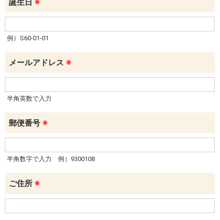
誕生日
※
例）S60-01-01
メールアドレス
※
半角英数で入力
郵便番号
※
半角数字で入力 例）9300108
ご住所
※