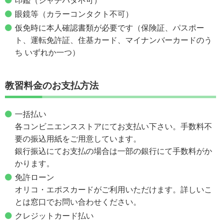
印鑑（シャチハタ不可）
眼鏡等（カラーコンタクト不可）
仮免時に本人確認書類が必要です（保険証、パスポー
ト、運転免許証、住基カード、マイナンバーカードのう
ち いずれか一つ）
教習料金のお支払方法
一括払い
各コンビニエンスストアにてお支払い下さい。手数料不
要の振込用紙をご用意しています。
銀行振込にてお支払の場合は一部の銀行にて手数料がか
かります。
免許ローン
オリコ・エポスカードがご利用いただけます。詳しいこ
とは窓口でお問い合わせください。
クレジットカード払い