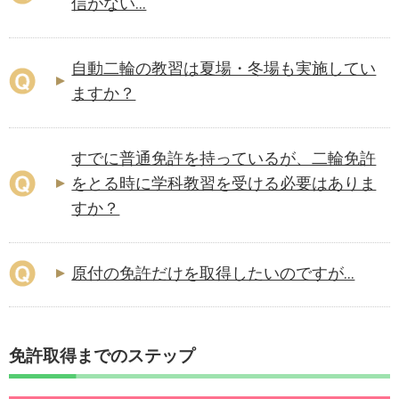
信がない...
自動二輪の教習は夏場・冬場も実施してい
ますか？
すでに普通免許を持っているが、二輪免許
をとる時に学科教習を受ける必要はありま
すか？
原付の免許だけを取得したいのですが...
免許取得までのステップ