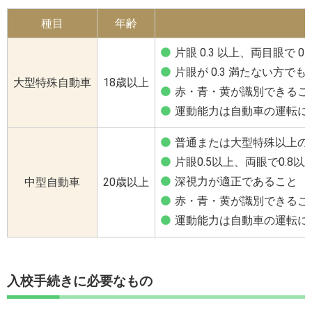
種目
年齢
片眼 0.3 以上、両目眼で 
片眼が 0.3 満たない方でも
大型特殊自動車
18歳以上
赤・青・黄が識別できるこ
運動能力は自動車の運転に
普通または大型特殊以上の
片眼0.5以上、両眼で0.
深視力が適正であること
中型自動車
20歳以上
赤・青・黄が識別できるこ
運動能力は自動車の運転に
入校手続きに必要なもの