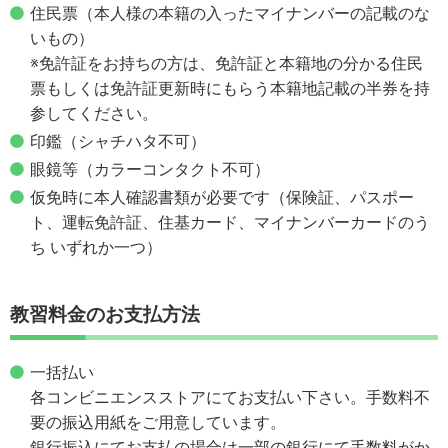
住民票（本人様の本籍の入ったマイナンバーの記載のな
いもの）
※免許証をお持ちの方は、免許証と本籍地の分かる住民
票もしくは免許証更新時にもらう本籍地記載の半券を持
参してください。
印鑑（シャチハタ不可）
眼鏡等（カラーコンタクト不可）
仮免時に本人確認書類が必要です（保険証、パスポー
ト、運転免許証、住基カード、マイナンバーカードのう
ち いずれか一つ）
教習料金のお支払方法
一括払い
各コンビニエンスストアにてお支払い下さい。手数料不
要の振込用紙をご用意しています。
銀行振込にてお支払の場合は一部の銀行にて手数料がか