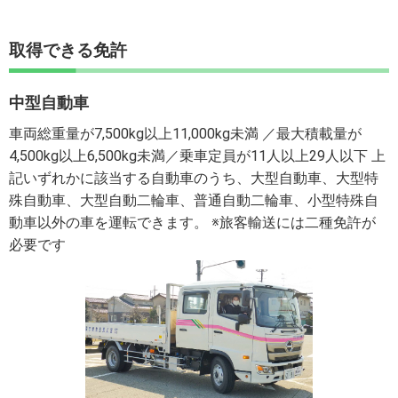
取得できる免許
中型自動車
車両総重量が7,500kg以上11,000kg未満 ／最大積載量が
4,500kg以上6,500kg未満／乗車定員が11人以上29人以下 上
記いずれかに該当する自動車のうち、大型自動車、大型特
殊自動車、大型自動二輪車、普通自動二輪車、小型特殊自
動車以外の車を運転できます。 ※旅客輸送には二種免許が
必要です