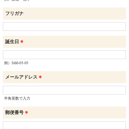
フリガナ
誕生日
※
例）S60-01-01
メールアドレス
※
半角英数で入力
郵便番号
※