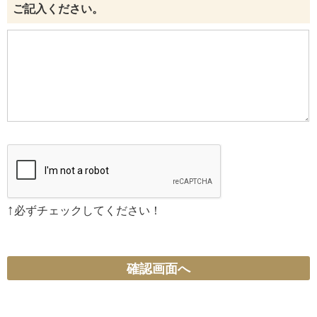
ご記入ください。
↑
必ずチェックしてください！
確認画面へ